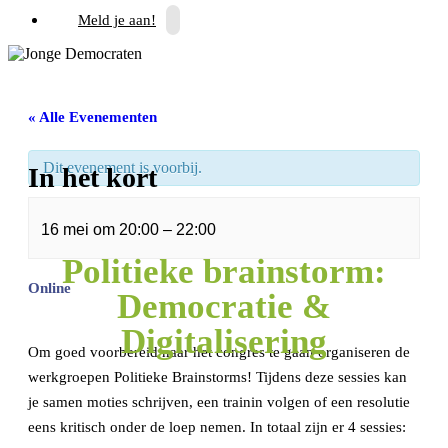
Meld je aan!
« Alle Evenementen
Dit evenement is voorbij.
In het kort
16 mei
om
20:00
–
22:00
Politieke brainstorm:
Online
Democratie &
Digitalisering
Om goed voorbereid naar het congres te gaan organiseren de
werkgroepen Politieke Brainstorms! Tijdens deze sessies kan
je samen moties schrijven, een trainin volgen of een resolutie
eens kritisch onder de loep nemen. In totaal zijn er 4 sessies: