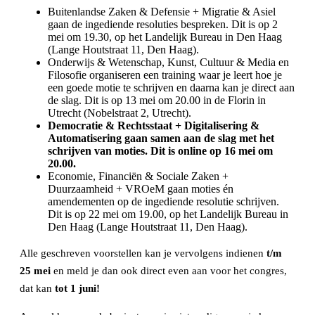
Buitenlandse Zaken & Defensie + Migratie & Asiel
gaan de ingediende resoluties bespreken. Dit is op 2
mei om 19.30, op het Landelijk Bureau in Den Haag
(Lange Houtstraat 11, Den Haag).
Onderwijs & Wetenschap, Kunst, Cultuur & Media en
Filosofie organiseren een training waar je leert hoe je
een goede motie te schrijven en daarna kan je direct aan
de slag. Dit is op 13 mei om 20.00 in de Florin in
Utrecht (Nobelstraat 2, Utrecht).
Democratie & Rechtsstaat + Digitalisering &
Automatisering gaan samen aan de slag met het
schrijven van moties. Dit is online op 16 mei om
20.00.
Economie, Financiën & Sociale Zaken +
Duurzaamheid + VROeM gaan moties én
amendementen op de ingediende resolutie schrijven.
Dit is op 22 mei om 19.00, op het Landelijk Bureau in
Den Haag (Lange Houtstraat 11, Den Haag).
Alle geschreven voorstellen kan je vervolgens indienen
t/m
25 mei
en meld je dan ook direct even aan voor het congres,
dat kan
tot 1 juni!