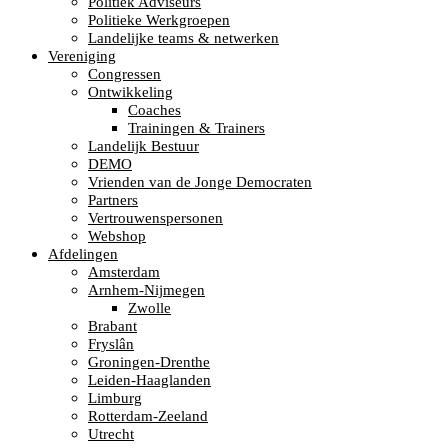
Politiek Adviseurs
Politieke Werkgroepen
Landelijke teams & netwerken
Vereniging
Congressen
Ontwikkeling
Coaches
Trainingen & Trainers
Landelijk Bestuur
DEMO
Vrienden van de Jonge Democraten
Partners
Vertrouwenspersonen
Webshop
Afdelingen
Amsterdam
Arnhem-Nijmegen
Zwolle
Brabant
Fryslân
Groningen-Drenthe
Leiden-Haaglanden
Limburg
Rotterdam-Zeeland
Utrecht