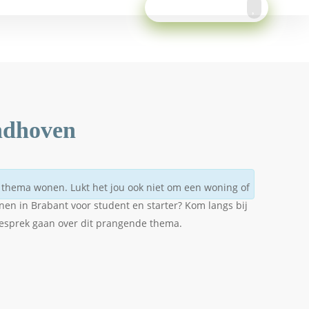
Meld je aan!
indhoven
thema wonen. Lukt het jou ook niet om een woning of
nen in Brabant voor student en starter? Kom langs bij
gesprek gaan over dit prangende thema.