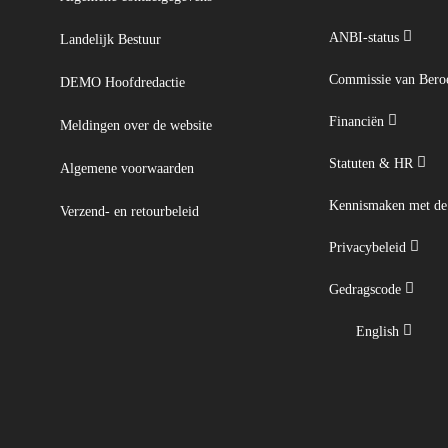
ANBI-status
Landelijk Bestuur
Commissie van Ber
DEMO Hoofdredactie
Financiën
Meldingen over de website
Statuten & HR
Algemene voorwaarden
Kennismaken met d
Verzend- en retourbeleid
Privacybeleid
Gedragscode
English