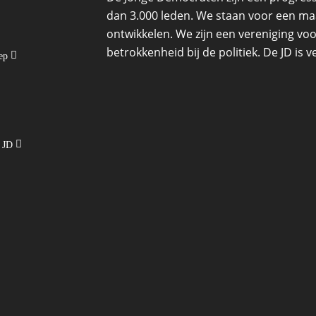
dan 3.000 leden. We staan voor een maat
ontwikkelen. We zijn een vereniging voo
betrokkenheid bij de politiek. De JD is
oep
e JD