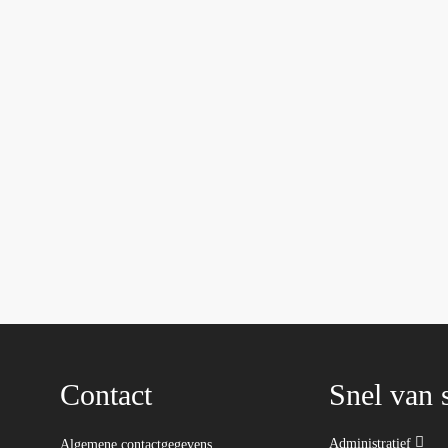
Contact
Snel van s
Administratief
Algemene contactgegevens