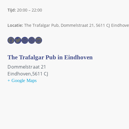
Tijd:
20:00 – 22:00
Locatie:
The Trafalgar Pub, Dommelstraat 21, 5611 CJ Eindhov
Facebook
Twitter
E-mail
Instagram
LinkedIn
The Trafalgar Pub in Eindhoven
Dommelstraat 21
Eindhoven
,
5611 CJ
+ Google Maps