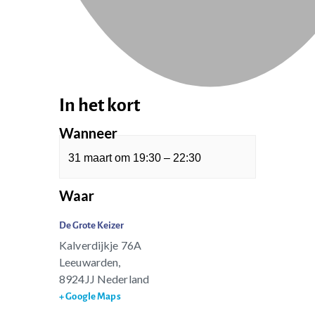
In het kort
Wanneer
31 maart
om
19:30
–
22:30
Waar
De Grote Keizer
Kalverdijkje 76A
Leeuwarden
,
8924JJ
Nederland
+ Google Maps