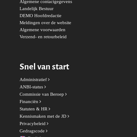
Algemene contactgegevens
Onderwijs & Wetenscha
Landelijk Bestuur
DEMO Hoofdredactie
Volksgezondheid, Welzij
Meldingen over de website
Sport
Algemene voorwaarden
Wonen, Ruimte & Mobilit
Verzend- en retourbeleid
Snel van start
Administratief
ANBI-status
Commissie van Beroep
Financiën
Statuten & HR
Kennismaken met de JD
Privacybeleid
Gedragscode