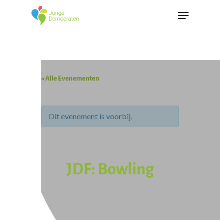
« Alle Evenementen
Dit evenement is voorbij.
JDF: Bowling