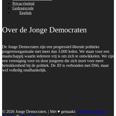
Privacybeleid
Gedragscode
English
Over de Jonge Democraten
De Jonge Democraten zijn een progressief-liberale politieke
jongerenorganisatie met meer dan 3.000 leden. We staan voor een
maatschappij waarin iedereen vrij is om zich te ontwikkelen. We zijn
een vereniging voor en door jongeren die zich inzet voor meer
betrokkenheid bij de politiek. De JD is verbonden met D66, maar
wel volledig onafhankelijk.
© 2026 Jonge Democraten. | Met ♥︎ gemaakt:
webdesign agency