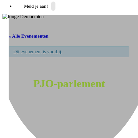
Meld je aan!
« Alle Evenementen
Dit evenement is voorbij.
PJO-parlement