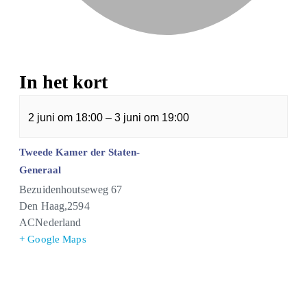
In het kort
2 juni
om
18:00
–
3 juni
om
19:00
Tweede Kamer der Staten-
Generaal
Bezuidenhoutseweg 67
Den Haag
,
2594
AC
Nederland
+ Google Maps