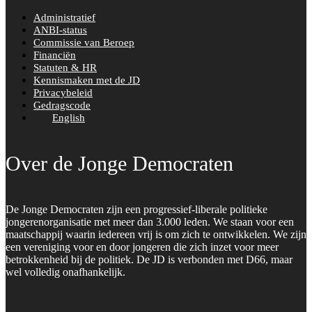
Administratief
ANBI-status
Commissie van Beroep
Financiën
Statuten & HR
Kennismaken met de JD
Privacybeleid
Gedragscode
English
Over de Jonge Democraten
De Jonge Democraten zijn een progressief-liberale politieke
jongerenorganisatie met meer dan 3.000 leden. We staan voor een
maatschappij waarin iedereen vrij is om zich te ontwikkelen. We zijn
een vereniging voor en door jongeren die zich inzet voor meer
betrokkenheid bij de politiek. De JD is verbonden met D66, maar
wel volledig onafhankelijk.