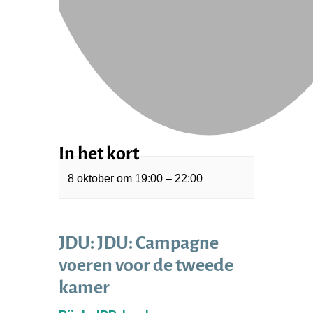
In het kort
8 oktober
om
19:00
–
22:00
JDU: JDU: Campagne
voeren voor de tweede
kamer