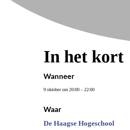
In het kort
Wanneer
9 oktober
om
20:00
–
22:00
Waar
De Haagse Hogeschool