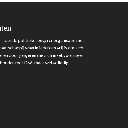
ten
-liberale politieke jongerenorganisatie met
aatschappij waarin iedereen vrij is om zich
r en door jongeren die zich inzet voor meer
erbonden met D66, maar wel volledig