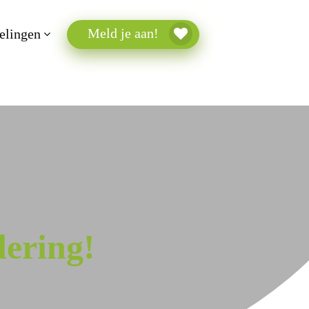
Meld je aan!
elingen
ering!