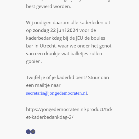
best gevierd worden.
Wij nodigen daarom alle kaderleden uit
op
zondag 22 juni 2024
voor de
kaderbedankdag bij de JEU de boules
bar in Utrecht, waar we onder het genot
van een drankje wat balletjes zullen
gooien.
Twijfel je of je kaderlid bent? Stuur dan
een mailtje naar
.
secretaris@jongedemocraten.nl
https://jongedemocraten.nl/product/tick
et-kaderbedankdag-2/
I
T