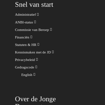
Snel van start
Administratief
ANBI-status
Commissie van Beroep
Financiën
Statuten & HR
Kennismaken met de JD
Privacybeleid
Gedragscode
English
Over de Jonge