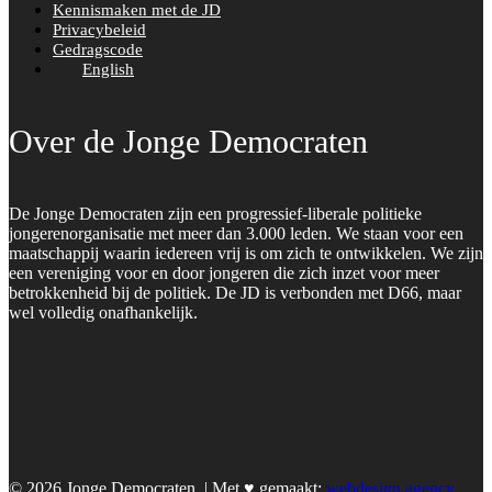
Kennismaken met de JD
Privacybeleid
Gedragscode
English
Over de Jonge Democraten
De Jonge Democraten zijn een progressief-liberale politieke
jongerenorganisatie met meer dan 3.000 leden. We staan voor een
maatschappij waarin iedereen vrij is om zich te ontwikkelen. We zijn
een vereniging voor en door jongeren die zich inzet voor meer
betrokkenheid bij de politiek. De JD is verbonden met D66, maar
wel volledig onafhankelijk.
© 2026 Jonge Democraten. | Met ♥︎ gemaakt:
webdesign agency