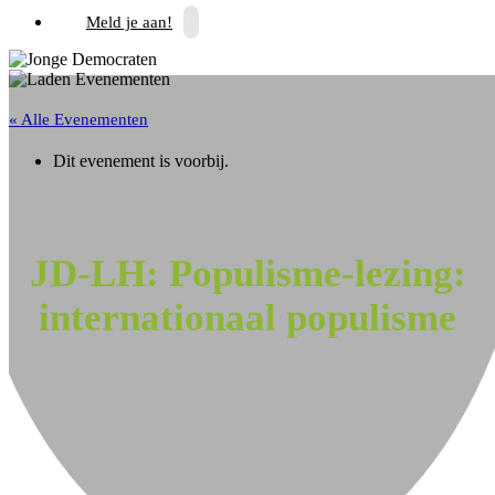
Meld je aan!
« Alle Evenementen
Dit evenement is voorbij.
JD-LH: Populisme-lezing:
internationaal populisme