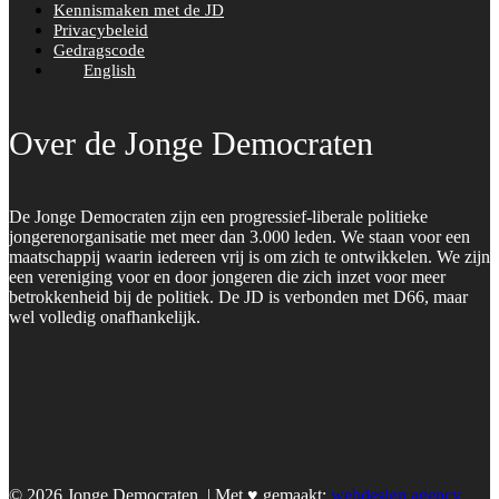
Kennismaken met de JD
Privacybeleid
Gedragscode
English
Over de Jonge Democraten
De Jonge Democraten zijn een progressief-liberale politieke
jongerenorganisatie met meer dan 3.000 leden. We staan voor een
maatschappij waarin iedereen vrij is om zich te ontwikkelen. We zijn
een vereniging voor en door jongeren die zich inzet voor meer
betrokkenheid bij de politiek. De JD is verbonden met D66, maar
wel volledig onafhankelijk.
© 2026 Jonge Democraten. | Met ♥︎ gemaakt:
webdesign agency