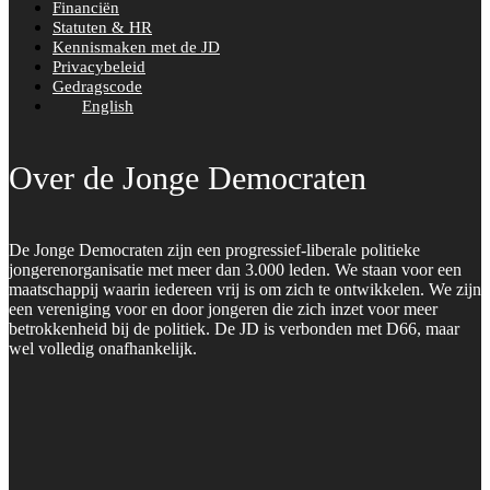
Financiën
Statuten & HR
Kennismaken met de JD
Privacybeleid
Gedragscode
English
Over de Jonge Democraten
De Jonge Democraten zijn een progressief-liberale politieke
jongerenorganisatie met meer dan 3.000 leden. We staan voor een
maatschappij waarin iedereen vrij is om zich te ontwikkelen. We zijn
een vereniging voor en door jongeren die zich inzet voor meer
betrokkenheid bij de politiek. De JD is verbonden met D66, maar
wel volledig onafhankelijk.