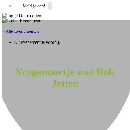
Meld je aan!
« Alle Evenementen
Dit evenement is voorbij.
Vragenuurtje met Rob
Jetten