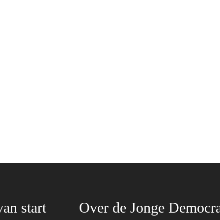
van start
Over de Jonge Democra