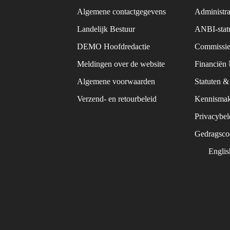
Algemene contactgegevens
Administra
Landelijk Bestuur
ANBI-sta
DEMO Hoofdredactie
Commissie
Meldingen over de website
Financiën
Algemene voorwaarden
Statuten 
Verzend- en retourbeleid
Kennismak
Privacybe
Gedragsc
Engli