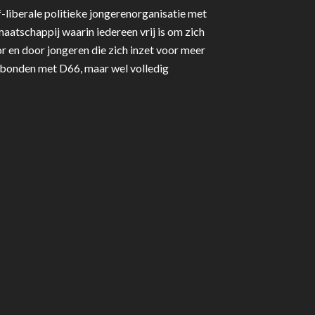
-liberale politieke jongerenorganisatie met
aatschappij waarin iedereen vrij is om zich
r en door jongeren die zich inzet voor meer
erbonden met D66, maar wel volledig