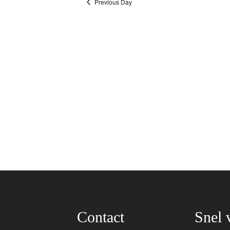
Previous Day
Contact
Snel 