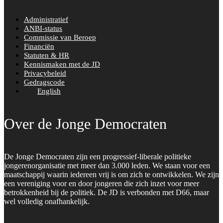
Administratief
ANBI-status
Commissie van Beroep
Financiën
Statuten & HR
Kennismaken met de JD
Privacybeleid
Gedragscode
English
Over de Jonge Democraten
De Jonge Democraten zijn een progressief-liberale politieke
jongerenorganisatie met meer dan 3.000 leden. We staan voor een
maatschappij waarin iedereen vrij is om zich te ontwikkelen. We zijn
een vereniging voor en door jongeren die zich inzet voor meer
betrokkenheid bij de politiek. De JD is verbonden met D66, maar
wel volledig onafhankelijk.