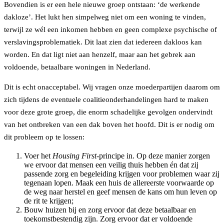
Bovendien is er een hele nieuwe groep ontstaan: ‘de werkende
dakloze’. Het lukt hen simpelweg niet om een woning te vinden,
terwijl ze wél een inkomen hebben en geen complexe psychische of
verslavingsproblematiek. Dit laat zien dat iedereen dakloos kan
worden. En dat ligt niet aan henzelf, maar aan het gebrek aan
voldoende, betaalbare woningen in Nederland.
Dit is echt onacceptabel. Wij vragen onze moederpartijen daarom om
zich tijdens de eventuele coalitieonderhandelingen hard te maken
voor deze grote groep, die enorm schadelijke gevolgen ondervindt
van het ontbreken van een dak boven het hoofd. Dit is er nodig om
dit probleem op te lossen:
Voer het
Housing First
-principe in. Op deze manier zorgen
we ervoor dat mensen een veilig thuis hebben én dat zij
passende zorg en begeleiding krijgen voor problemen waar zij
tegenaan lopen. Maak een huis de allereerste voorwaarde op
de weg naar herstel en geef mensen de kans om hun leven op
de rit te krijgen;
Bouw huizen bij en zorg ervoor dat deze betaalbaar en
toekomstbestendig zijn. Zorg ervoor dat er voldoende