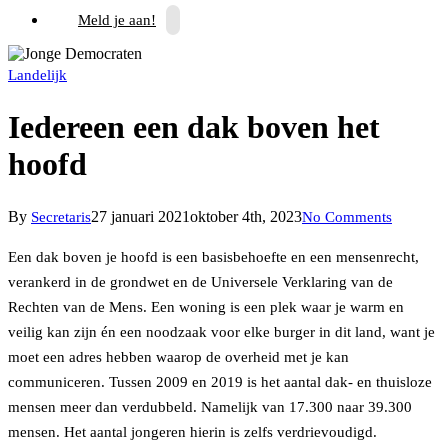
Meld je aan!
Landelijk
Iedereen een dak boven het
hoofd
By
27 januari 2021
oktober 4th, 2023
Secretaris
No Comments
Een dak boven je hoofd is een basisbehoefte en een mensenrecht,
verankerd in de grondwet en de Universele Verklaring van de
Rechten van de Mens. Een woning is een plek waar je warm en
veilig kan zijn én een noodzaak voor elke burger in dit land, want je
moet een adres hebben waarop de overheid met je kan
communiceren. Tussen 2009 en 2019 is het aantal dak- en thuisloze
mensen meer dan verdubbeld. Namelijk van 17.300 naar 39.300
mensen. Het aantal jongeren hierin is zelfs verdrievoudigd.