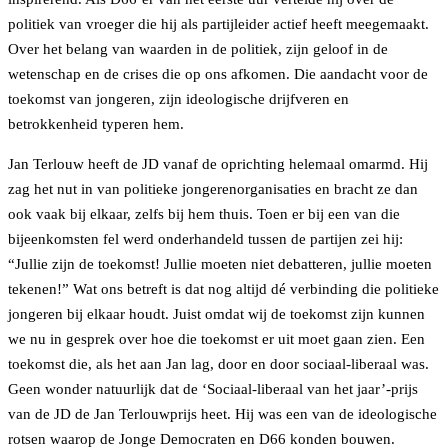
politiek van vroeger die hij als partijleider actief heeft meegemaakt.
Over het belang van waarden in de politiek, zijn geloof in de
wetenschap en de crises die op ons afkomen. Die aandacht voor de
toekomst van jongeren, zijn ideologische drijfveren en
betrokkenheid typeren hem.
Jan Terlouw heeft de JD vanaf de oprichting helemaal omarmd. Hij
zag het nut in van politieke jongerenorganisaties en bracht ze dan
ook vaak bij elkaar, zelfs bij hem thuis. Toen er bij een van die
bijeenkomsten fel werd onderhandeld tussen de partijen zei hij:
“Jullie zijn de toekomst! Jullie moeten niet debatteren, jullie moeten
tekenen!” Wat ons betreft is dat nog altijd dé verbinding die politieke
jongeren bij elkaar houdt. Juist omdat wij de toekomst zijn kunnen
we nu in gesprek over hoe die toekomst er uit moet gaan zien. Een
toekomst die, als het aan Jan lag, door en door sociaal-liberaal was.
Geen wonder natuurlijk dat de ‘Sociaal-liberaal van het jaar’-prijs
van de JD de Jan Terlouwprijs heet. Hij was een van de ideologische
rotsen waarop de Jonge Democraten en D66 konden bouwen.