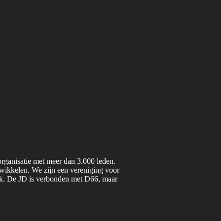
organisatie met meer dan 3.000 leden.
twikkelen. We zijn een vereniging voor
iek. De JD is verbonden met D66, maar