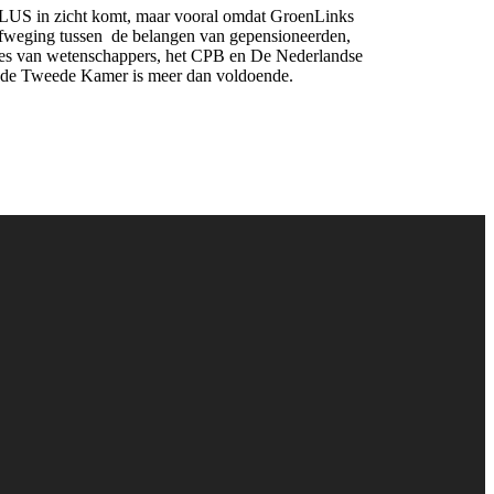
0PLUS in zicht komt, maar vooral omdat GroenLinks
 afweging tussen de belangen van gepensioneerden,
yses van wetenschappers, het CPB en De Nederlandse
in de Tweede Kamer is meer dan voldoende.