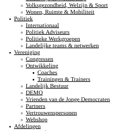
Volksgezondheid, Welzijn & Sport
Wonen, Ruimte & Mobiliteit
Politiek
Internationaal
Politiek Adviseurs
Politieke Werkgroepen
Landelijke teams & netwerken
Vereniging
Congressen
Ontwikkeling
Coaches
Trainingen & Trainers
Landelijk Bestuur
DEMO
Vrienden van de Jonge Democraten
Partners
Vertrouwenspersonen
Webshop
Afdelingen