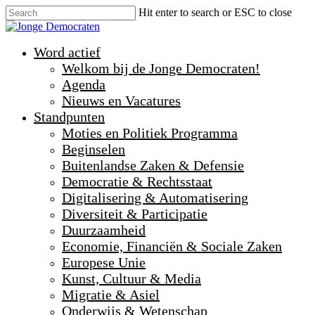
Hit enter to search or ESC to close
Word actief
Welkom bij de Jonge Democraten!
Agenda
Nieuws en Vacatures
Standpunten
Moties en Politiek Programma
Beginselen
Buitenlandse Zaken & Defensie
Democratie & Rechtsstaat
Digitalisering & Automatisering
Diversiteit & Participatie
Duurzaamheid
Economie, Financiën & Sociale Zaken
Europese Unie
Kunst, Cultuur & Media
Migratie & Asiel
Onderwijs & Wetenschap