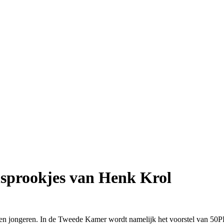
ensprookjes van Henk Krol
n en jongeren. In de Tweede Kamer wordt namelijk het voorstel van 50