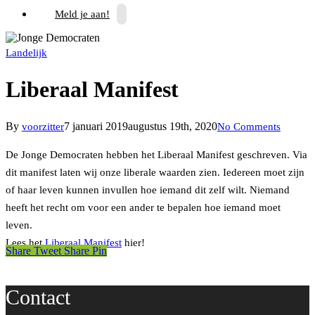
Meld je aan!
Landelijk
Liberaal Manifest
By
7 januari 2019
augustus 19th, 2020
voorzitter
No Comments
De Jonge Democraten hebben het Liberaal Manifest geschreven. Via
dit manifest laten wij onze liberale waarden zien. Iedereen moet zijn
of haar leven kunnen invullen hoe iemand dit zelf wilt. Niemand
heeft het recht om voor een ander te bepalen hoe iemand moet
leven.
Lees het
Liberaal Manifest
hier!
Share
Tweet
Share
Pin
Contact