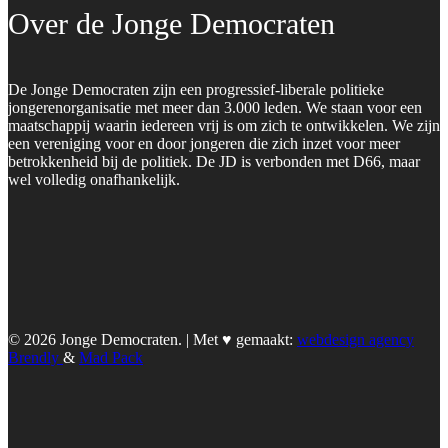
Over de Jonge Democraten
De Jonge Democraten zijn een progressief-liberale politieke
jongerenorganisatie met meer dan 3.000 leden. We staan voor een
maatschappij waarin iedereen vrij is om zich te ontwikkelen. We zijn
een vereniging voor en door jongeren die zich inzet voor meer
betrokkenheid bij de politiek. De JD is verbonden met D66, maar
wel volledig onafhankelijk.
© 2026 Jonge Democraten. | Met ♥︎ gemaakt:
webdesign agency
Brendly
&
Mad Pack