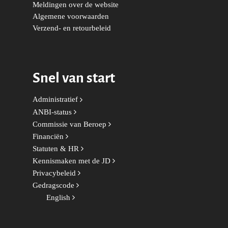
Meldingen over de website
Volksgezondheid, Welzij
Algemene voorwaarden
Sport
Verzend- en retourbeleid
Wonen, Ruimte & Mobilit
Snel van start
Administratief
ANBI-status
Commissie van Beroep
Financiën
Statuten & HR
Kennismaken met de JD
Privacybeleid
Gedragscode
English