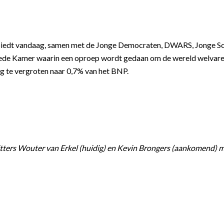
biedt vandaag, samen met de Jonge Democraten, DWARS, Jonge Soci
ede Kamer waarin een oproep wordt gedaan om de wereld welvare
 te vergroten naar 0,7% van het BNP.
itters Wouter van Erkel (huidig) en Kevin Brongers (aankomend) m