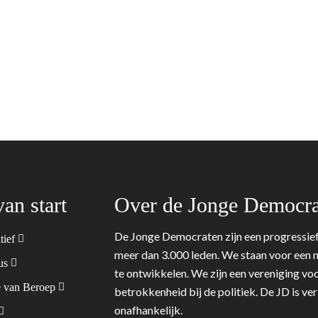
van start
Over de Jonge Democra
De Jonge Democraten zijn een progressief
tief
meer dan 3.000 leden. We staan voor een m
tus
te ontwikkelen. We zijn een vereniging voo
 van Beroep
betrokkenheid bij de politiek. De JD is v
onafhankelijk.