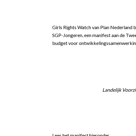
Girls Rights Watch van Plan Nederland 
SGP-Jongeren, een manifest aan de Twe
budget voor ontwikkelingssamenwerking
Landelijk Voorz
Lees het manifest hieronder.