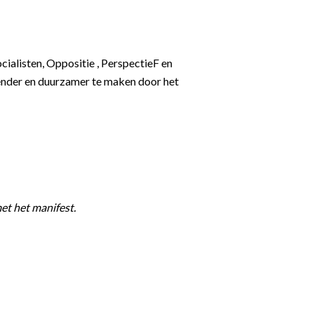
alisten, Oppositie , PerspectieF en
nder en duurzamer te maken door het
et het manifest.