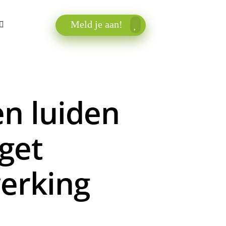
Meld je aan!
en luiden
get
erking