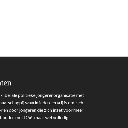
ten
-liberale politieke jongerenorganisatie met
aatschappij waarin iedereen vrij is om zich
r en door jongeren die zich inzet voor meer
erbonden met D66, maar wel volledig