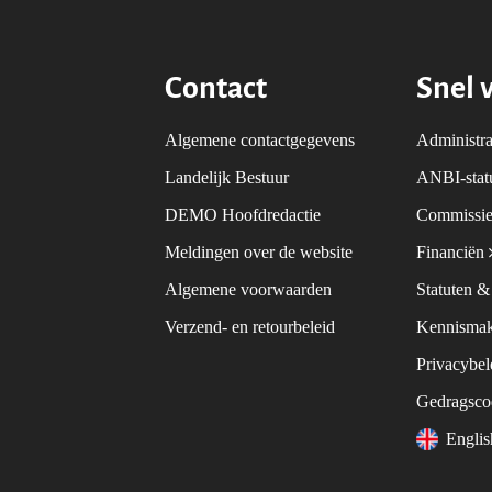
Contact
Snel 
Algemene contactgegevens
Administra
Landelijk Bestuur
ANBI-sta
DEMO Hoofdredactie
Commissie
Meldingen over de website
Financiën
Algemene voorwaarden
Statuten 
Verzend- en retourbeleid
Kennismak
Privacybe
Gedragsc
Engli