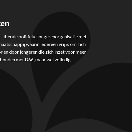
ten
-liberale politieke jongerenorganisatie met
aatschappij waarin iedereen vrij is om zich
r en door jongeren die zich inzet voor meer
erbonden met D66, maar wel volledig