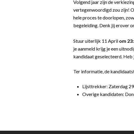
Volgend jaar zijn de verkiezi
vertegenwoordigd zou zijn! O
hele proces te doorlopen, zow
begeleiding. Denk jij erover 
Stuur uiterlijk 11 April
om 23:
je aanmeld krijg je een uitn
kandidaat geselecteerd. Heb j
Ter informatie, de kandidaats
Lijsttrekker: Zaterdag 29
Overige kandidaten: Do