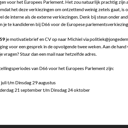
ngen voor het Europees Parlement. Het zou natuurlijk prachtig zijn
mdat het deze verkiezingen om ontzettend weinig zetels gaat, is 
el de interne als de externe verkiezingen. Denk bij steun onder and
om je te kandideren bij D66 voor de Europese parlementsverkiezinge
59
je motivatiebrief en CV op naar Michiel via politiek@jongedem
odiging voor een gesprek in de opvolgende twee weken. Aan de han
e vragen? Stuur dan een mail naar hetzelfde adres.
tellingsperiodes van D66 voor het Europees Parlement zijn:
 juli t/m Dinsdag 29 augustus
nderdag 21 september t/m Dinsdag 24 oktober