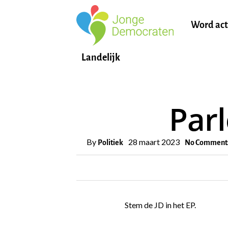
Word act
Landelijk
Par
By
28 maart 2023
Politiek
No Comment
Stem de JD in het EP.