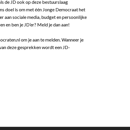
 als de JD ook op deze bestuurslaag
ons doel is om met één Jonge Democraat het
er aan sociale media, budget en persoonlijke
n en ben je JD’er? Meld je dan aan!
ocraten.nl om je aan te melden. Wanneer je
d van deze gesprekken wordt een JD-