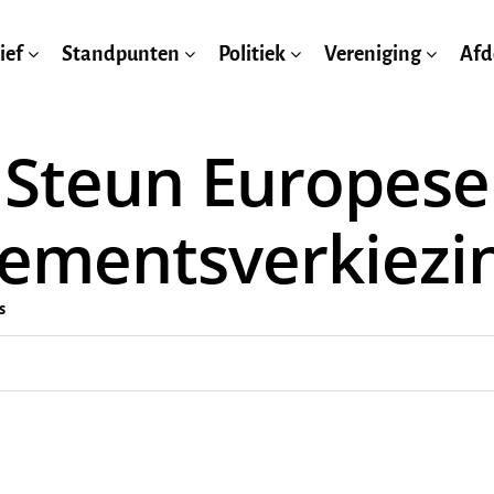
ief
Standpunten
Politiek
Vereniging
Afd
Steun Europese
lementsverkiezi
s