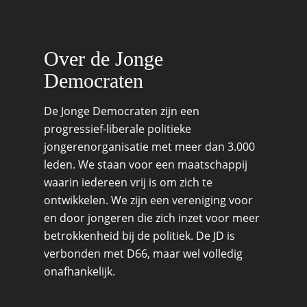
Migratie & Asiel
Utrecht
Onderwijs & Wetenscha
Over de Jonge
Volksgezondheid, Welzij
Democraten
Sport
Wonen, Ruimte & Mobilit
De Jonge Democraten zijn een
progressief-liberale politieke
jongerenorganisatie met meer dan 3.000
leden. We staan voor een maatschappij
waarin iedereen vrij is om zich te
ontwikkelen. We zijn een vereniging voor
en door jongeren die zich inzet voor meer
betrokkenheid bij de politiek. De JD is
verbonden met D66, maar wel volledig
onafhankelijk.