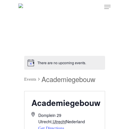
There are no upcoming events.
Academiegebouw
Events
Academiegebouw
Domplein 29
Utrecht
,
Utrecht
Nederland
Get Directions