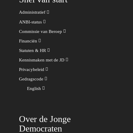
Administratief
ANBI-status
Commissie van Beroep
Financiën
Statuten & HR
Kennismaken met de JD
Privacybeleid
Gedragscode
English
Over de Jonge
Democraten