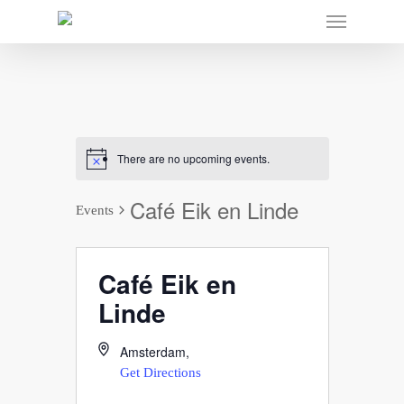
There are no upcoming events.
Café Eik en Linde
Events
Café Eik en
Linde
Amsterdam
,
Get Directions