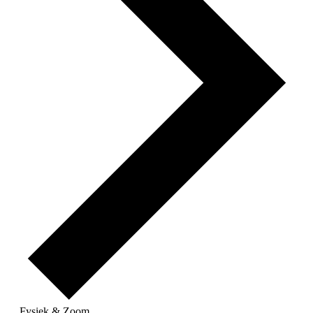
Fysiek & Zoom