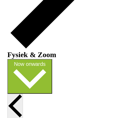
Fysiek & Zoom
Select
Now onwards
date.