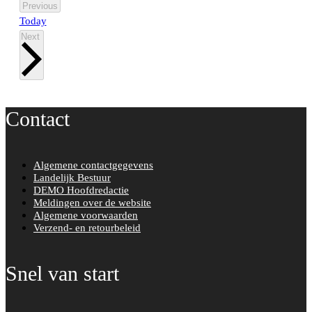
Events
Previous
Today
Events
Next
Contact
Algemene contactgegevens
Landelijk Bestuur
DEMO Hoofdredactie
Meldingen over de website
Algemene voorwaarden
Verzend- en retourbeleid
Snel van start