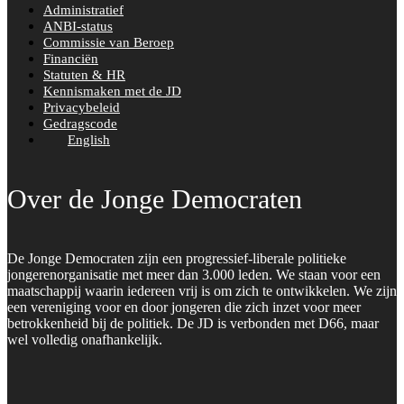
Administratief
ANBI-status
Commissie van Beroep
Financiën
Statuten & HR
Kennismaken met de JD
Privacybeleid
Gedragscode
English
Over de Jonge Democraten
De Jonge Democraten zijn een progressief-liberale politieke
jongerenorganisatie met meer dan 3.000 leden. We staan voor een
maatschappij waarin iedereen vrij is om zich te ontwikkelen. We zijn
een vereniging voor en door jongeren die zich inzet voor meer
betrokkenheid bij de politiek. De JD is verbonden met D66, maar
wel volledig onafhankelijk.