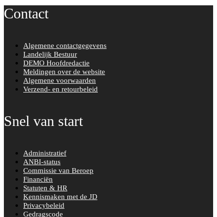
Contact
Algemene contactgegevens
Landelijk Bestuur
DEMO Hoofdredactie
Meldingen over de website
Algemene voorwaarden
Verzend- en retourbeleid
Snel van start
Administratief
ANBI-status
Commissie van Beroep
Financiën
Statuten & HR
Kennismaken met de JD
Privacybeleid
Gedragscode