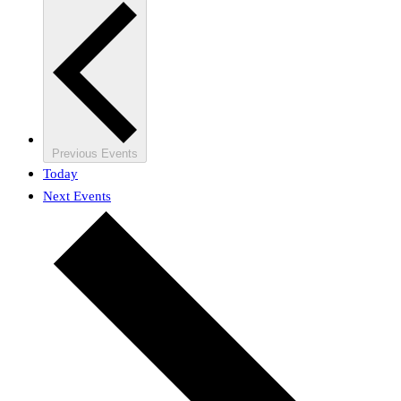
Previous
Events
Today
Next
Events