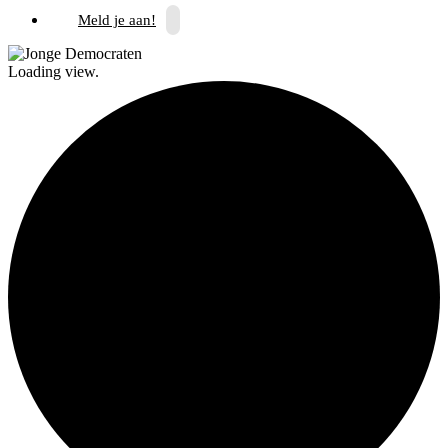
Meld je aan!
Loading view.