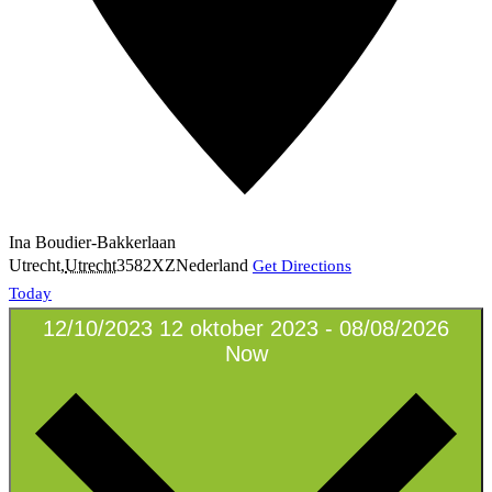
Ina Boudier-Bakkerlaan
Utrecht
,
Utrecht
3582XZ
Nederland
Get Directions
Today
12/10/2023
12 oktober 2023
-
08/08/2026
Now