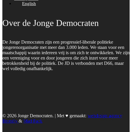
English
Over de Jonge Democraten
De Jonge Democraten zijn een progressief-liberale politieke
jongerenorganisatie met meer dan 3.000 leden. We staan voor een
maatschappij waarin iedereen vrij is om zich te ontwikkelen. We zijn
een vereniging voor en door jongeren die zich inzet voor meer
betrokkenheid bij de politiek. De JD is verbonden met D66, maar
wel volledig onafhankelijk.
© 2026 Jonge Democraten. | Met ♥︎ gemaakt:
webdesign agency
Brendly
&
Mad Pack