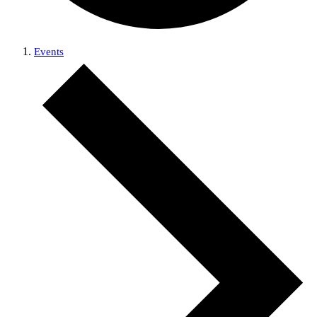
Events