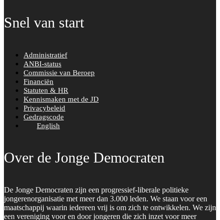
Snel van start
Administratief
ANBI-status
Commissie van Beroep
Financiën
Statuten & HR
Kennismaken met de JD
Privacybeleid
Gedragscode
English
Over de Jonge Democraten
De Jonge Democraten zijn een progressief-liberale politieke
jongerenorganisatie met meer dan 3.000 leden. We staan voor een
maatschappij waarin iedereen vrij is om zich te ontwikkelen. We zijn
een vereniging voor en door jongeren die zich inzet voor meer