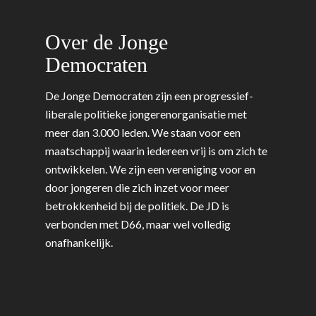
Onderwijs & Wetenscha
Volksgezondheid, Welzij
Over de Jonge
Sport
Democraten
Wonen, Ruimte & Mobilit
De Jonge Democraten zijn een progressief-
liberale politieke jongerenorganisatie met
meer dan 3.000 leden. We staan voor een
maatschappij waarin iedereen vrij is om zich te
ontwikkelen. We zijn een vereniging voor en
door jongeren die zich inzet voor meer
betrokkenheid bij de politiek. De JD is
verbonden met D66, maar wel volledig
onafhankelijk.