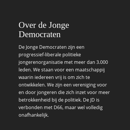
Migratie & Asiel
Utrecht
Onderwijs & Wetenscha
Over de Jonge
Volksgezondheid, Welzij
Democraten
Sport
Wonen, Ruimte & Mobilit
De Jonge Democraten zijn een
progressief-liberale politieke
jongerenorganisatie met meer dan 3.000
leden. We staan voor een maatschappij
waarin iedereen vrij is om zich te
ontwikkelen. We zijn een vereniging voor
en door jongeren die zich inzet voor meer
betrokkenheid bij de politiek. De JD is
verbonden met D66, maar wel volledig
onafhankelijk.