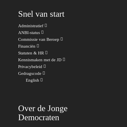
Snel van start
Administratief
ANBI-status
Commissie van Beroep
Financiën
Statuten & HR
Kennismaken met de JD
Privacybeleid
Gedragscode
English
Over de Jonge
Democraten