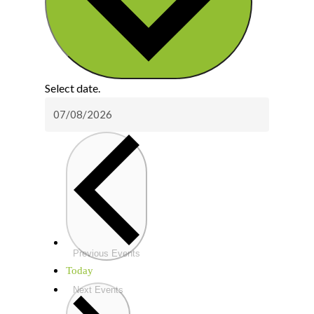
Select date.
Previous
Events
Today
Next
Events