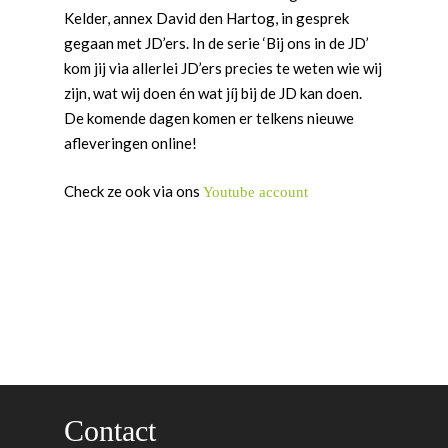
Kelder, annex David den Hartog, in gesprek
gegaan met JD’ers. In de serie ‘Bij ons in de JD’
kom jij via allerlei JD’ers precies te weten wie wij
zijn, wat wij doen én wat jíj bij de JD kan doen.
De komende dagen komen er telkens nieuwe
afleveringen online!
Check ze ook via ons
Youtube account
Word actief
Contact