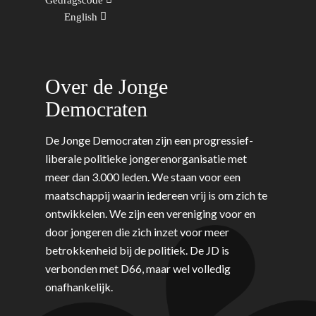
Migratie & Asiel
Utrecht
English
Onderwijs & Wetenscha
Volksgezondheid, Welzij
Sport
Over de Jonge
Wonen, Ruimte & Mobilit
Democraten
De Jonge Democraten zijn een progressief-
liberale politieke jongerenorganisatie met
meer dan 3.000 leden. We staan voor een
maatschappij waarin iedereen vrij is om zich te
ontwikkelen. We zijn een vereniging voor en
door jongeren die zich inzet voor meer
betrokkenheid bij de politiek. De JD is
verbonden met D66, maar wel volledig
onafhankelijk.