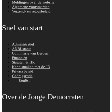
Meldingen over de website
Algemene voorwaarden
Verzend- en retourbeleid
Snel van start
Administratief
ANBI-status
Commissie van Beroep
Financiën
Statuten & HR
Kennismaken met de JD
Privacybeleid
Gedragscode
English
Over de Jonge Democraten