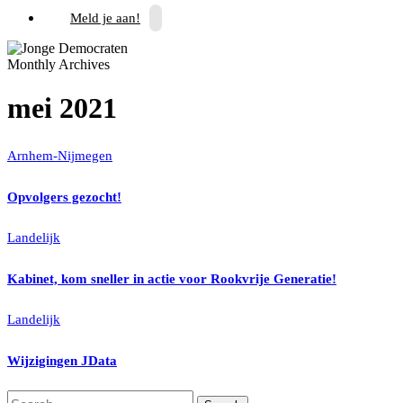
Meld je aan!
Monthly Archives
mei 2021
Arnhem-Nijmegen
Opvolgers gezocht!
Landelijk
Kabinet, kom sneller in actie voor Rookvrije Generatie!
Landelijk
Wijzigingen JData