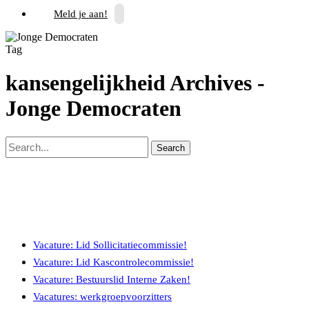
Meld je aan!
Tag
kansengelijkheid Archives -
Jonge Democraten
Search
Recente berichten
Vacature: Lid Sollicitatiecommissie!
Vacature: Lid Kascontrolecommissie!
Vacature: Bestuurslid Interne Zaken!
Vacatures: werkgroepvoorzitters