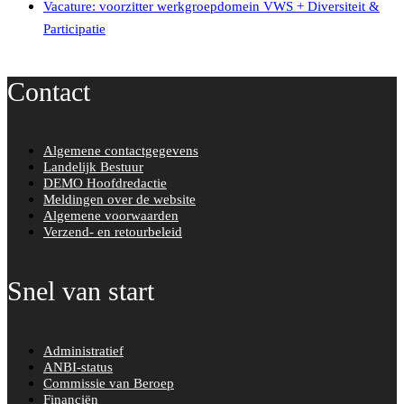
Vacature: voorzitter werkgroepdomein VWS + Diversiteit &
Participatie
Contact
Algemene contactgegevens
Landelijk Bestuur
DEMO Hoofdredactie
Meldingen over de website
Algemene voorwaarden
Verzend- en retourbeleid
Snel van start
Administratief
ANBI-status
Commissie van Beroep
Financiën