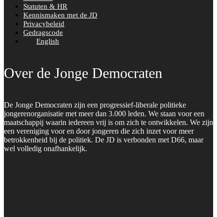
Statuten & HR
Kennismaken met de JD
Privacybeleid
Gedragscode
English
Over de Jonge Democraten
De Jonge Democraten zijn een progressief-liberale politieke
jongerenorganisatie met meer dan 3.000 leden. We staan voor een
maatschappij waarin iedereen vrij is om zich te ontwikkelen. We zijn
een vereniging voor en door jongeren die zich inzet voor meer
betrokkenheid bij de politiek. De JD is verbonden met D66, maar
wel volledig onafhankelijk.