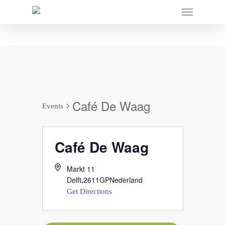
Café De Waag
Events
Café De Waag
Markt 11
Delft
,
2611GP
Nederland
Get Directions