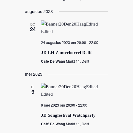
augustus 2023
DO
24
24 augustus 2023 om 20:00
-
22:00
JD LH Zomerborrel Delft
Café De Waag
Markt 11, Delft
mei 2023
DI
9
9 mei 2023 om 20:00
-
22:00
JD Songfestival Watchparty
Café De Waag
Markt 11, Delft