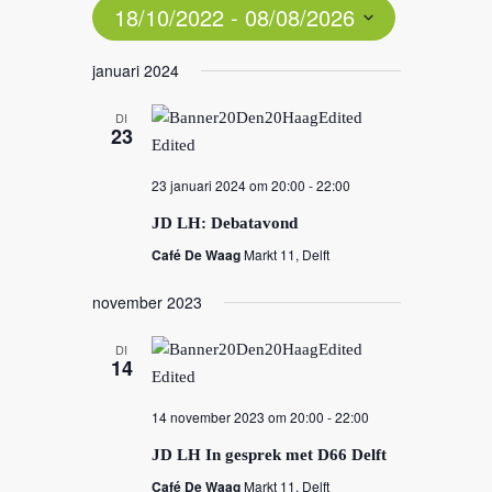
18/10/2022
 - 
08/08/2026
Select
januari 2024
date.
DI
23
23 januari 2024 om 20:00
-
22:00
JD LH: Debatavond
Café De Waag
Markt 11, Delft
november 2023
DI
14
14 november 2023 om 20:00
-
22:00
JD LH In gesprek met D66 Delft
Café De Waag
Markt 11, Delft