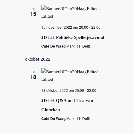
DI
15
15 november 2022 om 20:00
-
22:00
JD LH Politieke Spelletjesavond
Café De Waag
Markt 11, Delft
oktober 2022
DI
18
18 oktober 2022 om 20:00
-
22:00
JD LH Q&A met Lisa van
Ginneken
Café De Waag
Markt 11, Delft