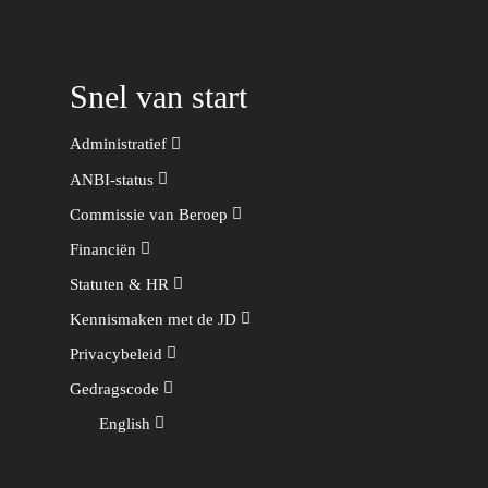
Snel van start
Administratief
ANBI-status
Commissie van Beroep
Financiën
Statuten & HR
Kennismaken met de JD
Privacybeleid
Gedragscode
English